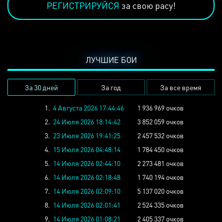
РЕГИСТРИРУЙСЯ
за свою расу!
ЛУЧШИЕ БОИ
За 30 дней
За год
За все время
1.
4 Августа 2026 17:44:46
1 936 969 очков
2.
24 Июля 2026 18:14:42
3 852 059 очков
3.
23 Июля 2026 19:41:25
2 457 532 очков
4.
15 Июля 2026 04:48:14
1 784 450 очков
5.
14 Июля 2026 02:44:10
2 273 481 очков
6.
14 Июля 2026 02:18:48
1 740 194 очков
7.
14 Июля 2026 02:09:10
5 137 020 очков
8.
14 Июля 2026 02:01:41
2 524 335 очков
9.
14 Июля 2026 01:08:21
2 405 337 очков