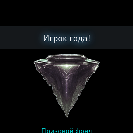
Игрок года!
Призовой фонд