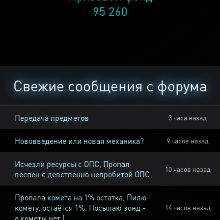
95 260
Свежие сообщения с форума
Передача предметов
3 часа назад
Нововведение или новая механика?
9 часов назад
Исчезли ресурсы с ОПС, Пропал
10 часов назад
веспен с девственно непробитой ОПС
Пропала комета на 1% остатка, Пилю
комету, остаётся 1%. Посылаю зонд -
14 часов назад
а кометы нет (