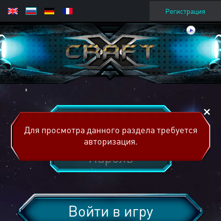
Регистрация
Для просмотра данного раздела требуется
авторизация.
Войти в игру