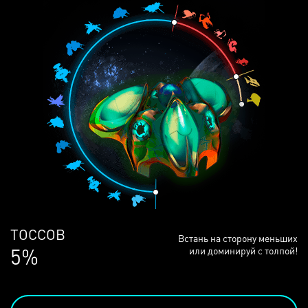
ЛЮДЕЙ
Встань на сторону меньших
68%
или доминируй с толпой!