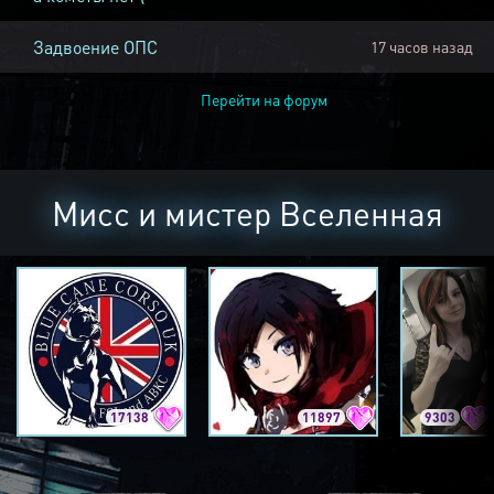
Задвоение ОПС
17 часов назад
Перейти на форум
Мисс и мистер Вселенная
17138
11897
9303