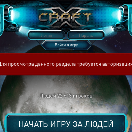
Войти в игру
Восстановить пароль
Для просмотра данного раздела требуется авторизация
Людей
22 613
игроков
НАЧАТЬ ИГРУ ЗА
ЛЮДЕЙ