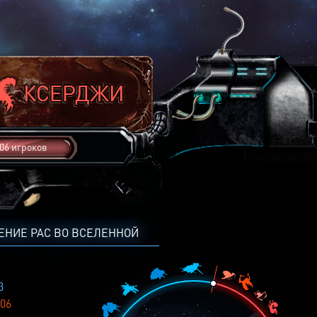
06 игроков
ЕНИЕ РАС ВО ВСЕЛЕННОЙ
3
06