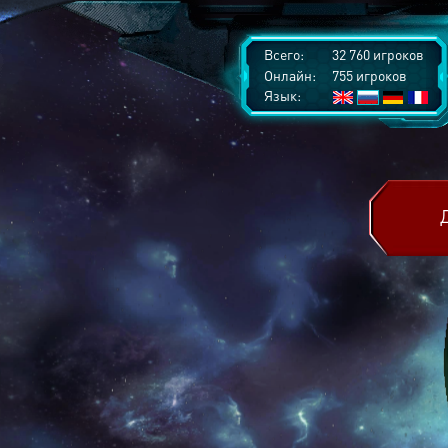
Всего:
32 760 игроков
Онлайн:
755 игроков
Язык: