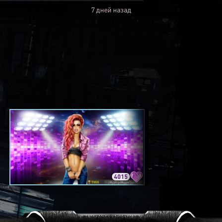
7 дней назад
4015
3420