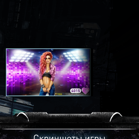
4015
3420
Скриншоты игры