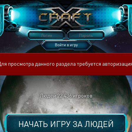
Войти в игру
Восстановить пароль
Для просмотра данного раздела требуется авторизация
Людей
22 436
игроков
НАЧАТЬ ИГРУ ЗА
ЛЮДЕЙ