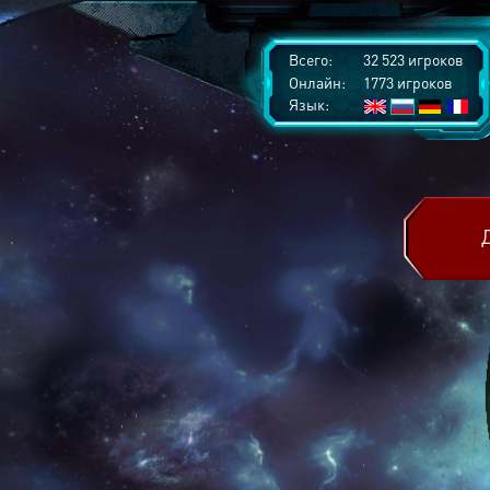
Всего:
32 523 игроков
Онлайн:
1773 игроков
Язык: