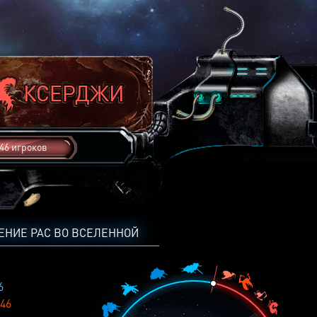
46 игроков
ЕНИЕ РАС ВО ВСЕЛЕННОЙ
6
46