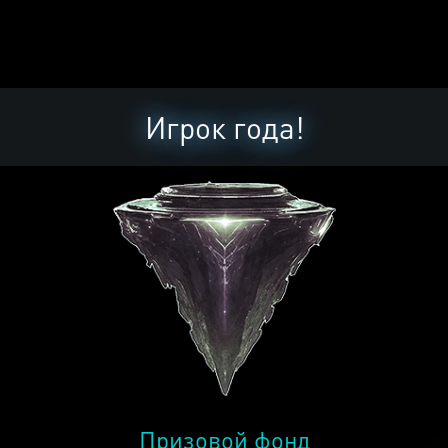
Игрок года!
Призовой фонд