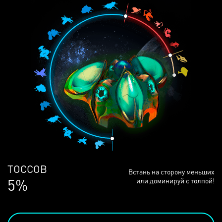
ЛЮДЕЙ
Встань на сторону меньших
68%
или доминируй с толпой!