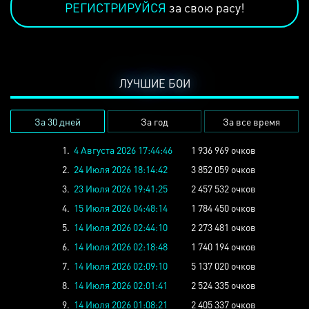
РЕГИСТРИРУЙСЯ
за свою расу!
ЛУЧШИЕ БОИ
За 30 дней
За год
За все время
1.
4 Августа 2026 17:44:46
1 936 969 очков
2.
24 Июля 2026 18:14:42
3 852 059 очков
3.
23 Июля 2026 19:41:25
2 457 532 очков
4.
15 Июля 2026 04:48:14
1 784 450 очков
5.
14 Июля 2026 02:44:10
2 273 481 очков
6.
14 Июля 2026 02:18:48
1 740 194 очков
7.
14 Июля 2026 02:09:10
5 137 020 очков
8.
14 Июля 2026 02:01:41
2 524 335 очков
9.
14 Июля 2026 01:08:21
2 405 337 очков