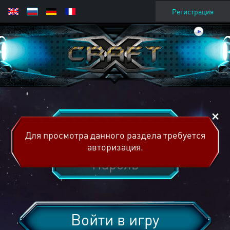
Регистрация
Для просмотра данного раздела требуется
авторизация.
Войти в игру