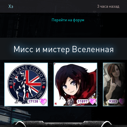
Хз
3 часа назад
Перейти на форум
Мисс и мистер Вселенная
17138
11897
9303