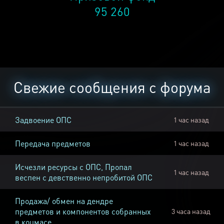
95 260
Свежие сообщения с форума
Задвоение ОПС
1 час назад
Передача предметов
1 час назад
Исчезли ресурсы с ОПС, Пропал
1 час назад
веспен с девственно непробитой ОПС
Продажа/ обмен на дендре
предметов и компонентов собранных
3 часа назад
в коцмасе