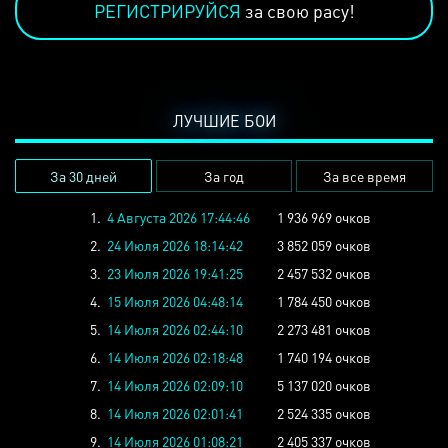
РЕГИСТРИРУЙСЯ
за свою расу!
ЛУЧШИЕ БОИ
За 30 дней
За год
За все время
1.
4 Августа 2026 17:44:46
1 936 969 очков
2.
24 Июля 2026 18:14:42
3 852 059 очков
3.
23 Июля 2026 19:41:25
2 457 532 очков
4.
15 Июля 2026 04:48:14
1 784 450 очков
5.
14 Июля 2026 02:44:10
2 273 481 очков
6.
14 Июля 2026 02:18:48
1 740 194 очков
7.
14 Июля 2026 02:09:10
5 137 020 очков
8.
14 Июля 2026 02:01:41
2 524 335 очков
9.
14 Июля 2026 01:08:21
2 405 337 очков