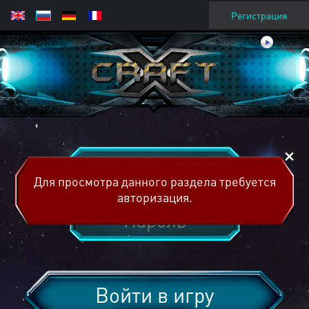
Регистрация
Для просмотра данного раздела требуется
авторизация.
Войти в игру