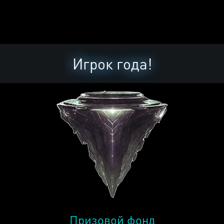
Игрок года!
Призовой фонд