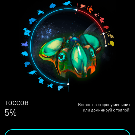
ЛЮДЕЙ
Встань на сторону меньших
68%
или доминируй с толпой!