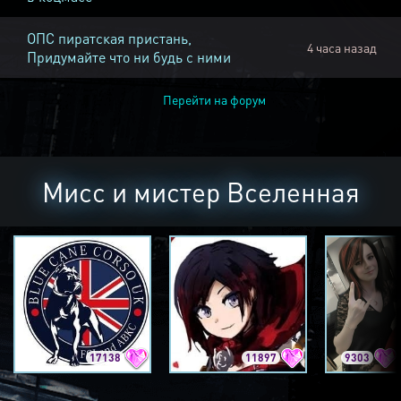
ОПС пиратская пристань,
4 часа назад
Придумайте что ни будь с ними
Перейти на форум
Мисс и мистер Вселенная
17138
11897
9303