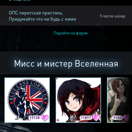
ОПС пиратская пристань,
5 часов назад
Придумайте что ни будь с ними
Перейти на форум
Мисс и мистер Вселенная
17138
11897
9303