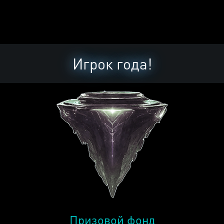
Игрок года!
Призовой фонд