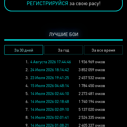
РЕГИСТРИРУЙСЯ
за свою расу!
ЛУЧШИЕ БОИ
За 30 дней
За год
За все время
1.
4 Августа 2026 17:44:46
1 936 969 очков
2.
24 Июля 2026 18:14:42
3 852 059 очков
3.
23 Июля 2026 19:41:25
2 457 532 очков
4.
15 Июля 2026 04:48:14
1 784 450 очков
5.
14 Июля 2026 02:44:10
2 273 481 очков
6.
14 Июля 2026 02:18:48
1 740 194 очков
7.
14 Июля 2026 02:09:10
5 137 020 очков
8.
14 Июля 2026 02:01:41
2 524 335 очков
9.
14 Июля 2026 01:08:21
2 405 337 очков