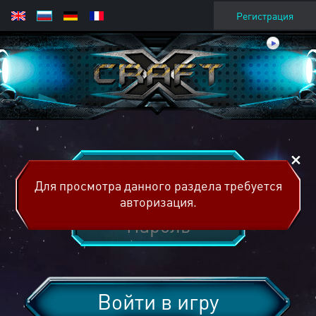
Регистрация
Для просмотра данного раздела требуется
авторизация.
Войти в игру