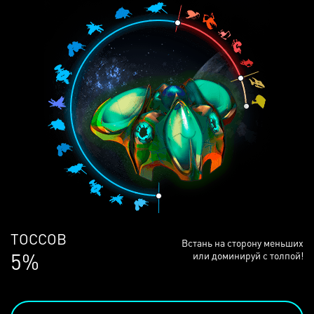
ЛЮДЕЙ
Встань на сторону меньших
68%
или доминируй с толпой!