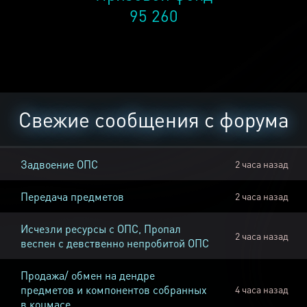
95 260
Свежие сообщения с форума
Задвоение ОПС
2 часа назад
Передача предметов
2 часа назад
Исчезли ресурсы с ОПС, Пропал
2 часа назад
веспен с девственно непробитой ОПС
Продажа/ обмен на дендре
предметов и компонентов собранных
4 часа назад
в коцмасе