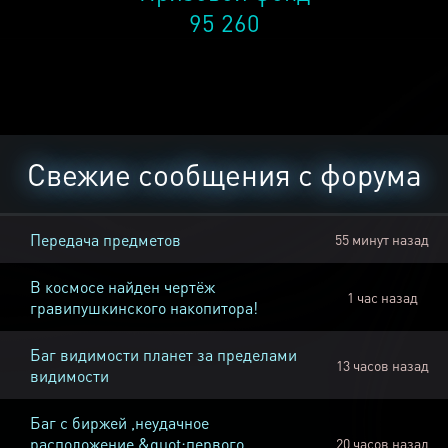
95 260
Свежие сообщения с форума
Передача предметов
55 минут назад
В космосе найден чертёж
1 час назад
гравипушкинского накопитора!
Баг видимости планет за пределами
13 часов назад
видимости
Баг с биржей ,неудачное
расположение &quot;первого
20 часов назад