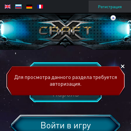
Регистрация
Для просмотра данного раздела требуется
авторизация.
Войти в игру