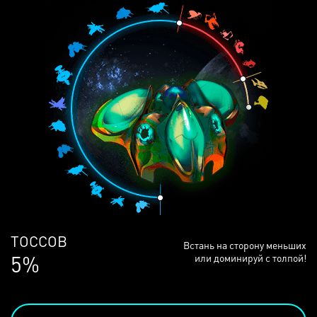
ЛЮДЕЙ
Встань на сторону меньших
68%
или доминируй с толпой!