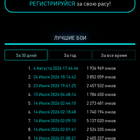
РЕГИСТРИРУЙСЯ
за свою расу!
ЛУЧШИЕ БОИ
За 30 дней
За год
За все время
1.
4 Августа 2026 17:44:46
1 936 969 очков
2.
24 Июля 2026 18:14:42
3 852 059 очков
3.
23 Июля 2026 19:41:25
2 457 532 очков
4.
15 Июля 2026 04:48:14
1 784 450 очков
5.
14 Июля 2026 02:44:10
2 273 481 очков
6.
14 Июля 2026 02:18:48
1 740 194 очков
7.
14 Июля 2026 02:09:10
5 137 020 очков
8.
14 Июля 2026 02:01:41
2 524 335 очков
9.
14 Июля 2026 01:08:21
2 405 337 очков