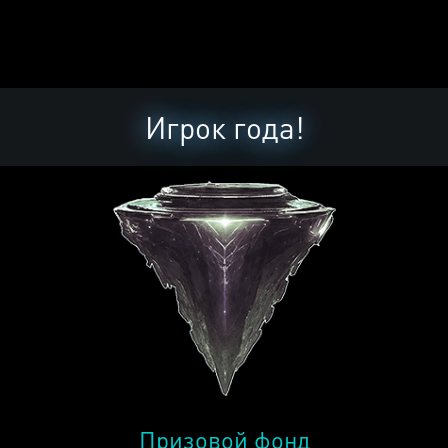
Игрок года!
Призовой фонд